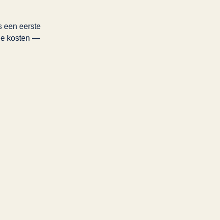
 een eerste 
de kosten — 