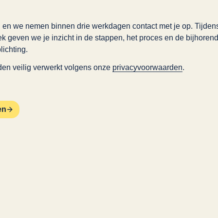
 in en we nemen binnen drie werkdagen contact met je op. Tijdens
rek geven we je inzicht in de stappen, het proces en de bijhoren
lichting.
en veilig verwerkt volgens onze 
privacyvoorwaarden
.
en