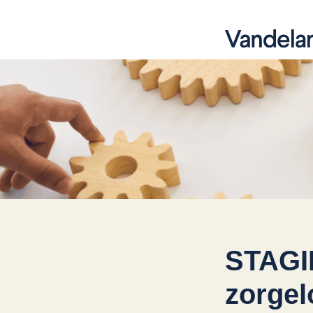
STAGIN
zorgel