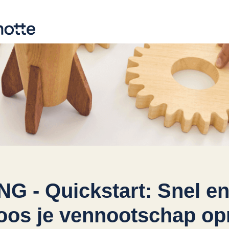
G - Quickstart: Snel en
oos je vennootschap op